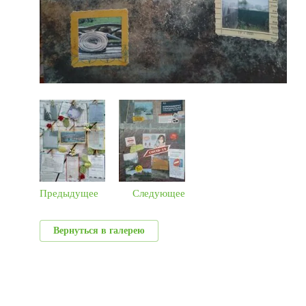
Предыдущее
Следующее
Вернуться в галерею