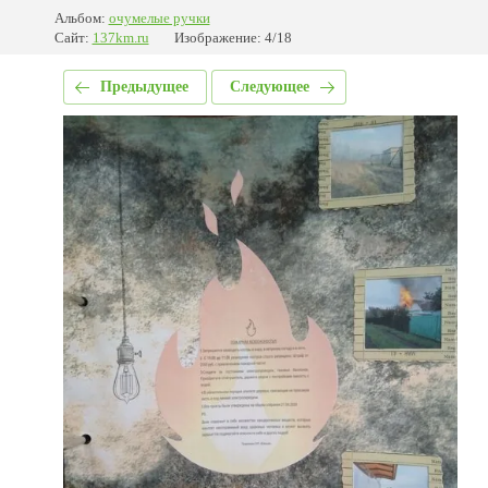
Альбом:
очумелые ручки
Сайт:
137km.ru
Изображение: 4/18
Предыдущее
Следующее