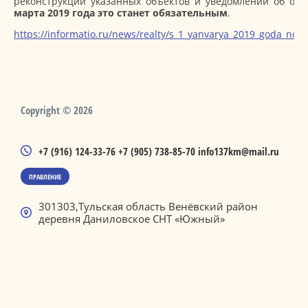
реконструкции указанных объектов и уведомлений об ок
марта 2019 года это станет обязательным
.
https://informatio.ru/news/realty/s_1_yanvarya_2019_goda_nov
Copyright © 2026
+7 (916) 124-33-76
+7 (905) 738-85-70
info137km@mail.ru
ПРАВЛЕНИЕ
301303,Тульская область Венёвский район
деревня Даниловское CНТ «Южный»